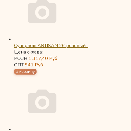
Супервош ARTISAN 26 розовый...
Цена склада:
РОЗН
1 317,40
Руб
ОПТ
941
Руб