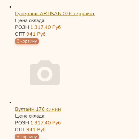
Супервош ARTISAN 036 терракот
Цена склада:
РОЗН
1 317,40
Руб
ОПТ
941
Руб
Вултайм 176 синий
Цена склада:
РОЗН
1 317,40
Руб
ОПТ
941
Руб