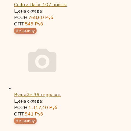
Софти Плюс 107 вишня
Цена склада:
РОЗН
768,60
Руб
ОПТ
549
Руб
Вултайм 36 терракот
Цена склада:
РОЗН
1 317,40
Руб
ОПТ
941
Руб