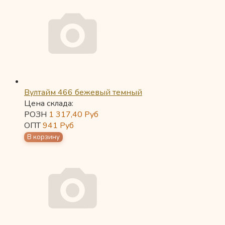
Вултайм 466 бежевый темный
Цена склада:
РОЗН
1 317,40
Руб
ОПТ
941
Руб