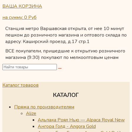
ВАША КОРЗИНА
на сумму: 0
Руб
Станция метро Варшавская открыта, от нее 10 минут
пешком до розничного магазина и оптового склада по
адресу: Каширский проезд, д.17 стр.1
ВСЕ покупатели, пришедшие к открытию розничного
магазина (9:30) покупают по мелкооптовым ценам
Каталог товаров
КАТАЛОГ
Пряжа по производителям
Alize
Альпака Роял Нью — Alpaca Royal New
Ангора Голд - Angora Gold