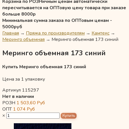
Корзина по РОЗНичным ценам автоматически
пересчитывается на ОПТовую цену товара при заказе
больше 8000р
Минимальная сумма заказа по ОПТовым ценам -
5000руб
Главная
→
Пряжа по производителям
→
Камтекс
→
Меринго объемная
→
Меринго объемная 173 синий
Меринго объемная 173 синий
Купить Меринго объемная 173 синий
Цена за 1 упаковку
Артикул 115297
Нет в наличии
РОЗН
1 503,60
Руб
ОПТ
1 074
Руб
×