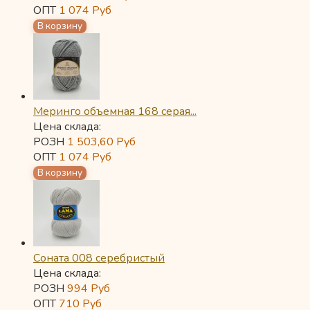
ОПТ
1 074
Руб
Меринго объемная 168 серая...
Цена склада:
РОЗН
1 503,60
Руб
ОПТ
1 074
Руб
Соната 008 серебристый
Цена склада:
РОЗН
994
Руб
ОПТ
710
Руб