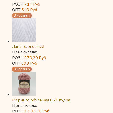
РОЗН
714
Руб
ОПТ
510
Руб
Лана Голд белый
Цена склада:
РОЗН
970,20
Руб
ОПТ
693
Руб
Меринго объемная 067 пудра
Цена склада:
РОЗН
1 503,60
Руб