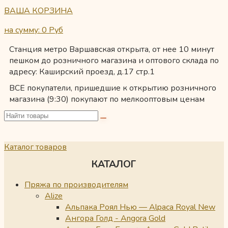
ВАША КОРЗИНА
на сумму: 0
Руб
Станция метро Варшавская открыта, от нее 10 минут
пешком до розничного магазина и оптового склада по
адресу: Каширский проезд, д.17 стр.1
ВСЕ покупатели, пришедшие к открытию розничного
магазина (9:30) покупают по мелкооптовым ценам
Каталог товаров
КАТАЛОГ
Пряжа по производителям
Alize
Альпака Роял Нью — Alpaca Royal New
Ангора Голд - Angora Gold