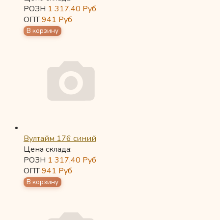
РОЗН
1 317,40
Руб
ОПТ
941
Руб
Вултайм 176 синий
Цена склада:
РОЗН
1 317,40
Руб
ОПТ
941
Руб