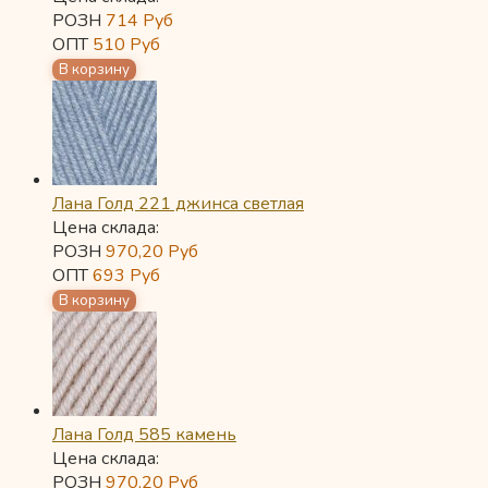
РОЗН
714
Руб
ОПТ
510
Руб
Лана Голд 221 джинса светлая
Цена склада:
РОЗН
970,20
Руб
ОПТ
693
Руб
Лана Голд 585 камень
Цена склада:
РОЗН
970,20
Руб