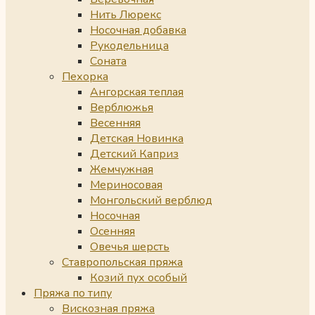
Нить Люрекс
Носочная добавка
Рукодельница
Соната
Пехорка
Ангорская теплая
Верблюжья
Весенняя
Детская Новинка
Детский Каприз
Жемчужная
Мериносовая
Монгольский верблюд
Носочная
Осенняя
Овечья шерсть
Ставропольская пряжа
Козий пух особый
Пряжа по типу
Вискозная пряжа