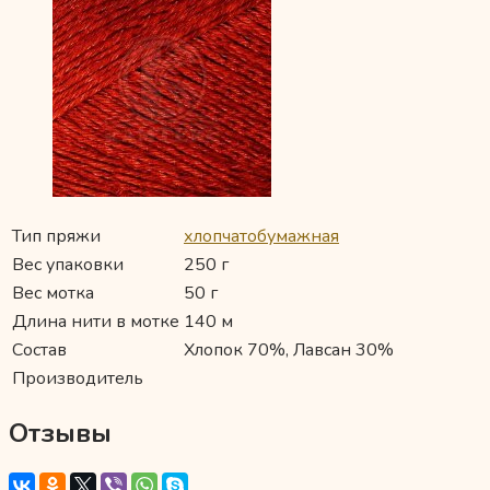
Тип пряжи
хлопчатобумажная
Вес упаковки
250 г
Вес мотка
50 г
Длина нити в мотке
140 м
Состав
Хлопок 70%, Лавсан 30%
Производитель
Отзывы