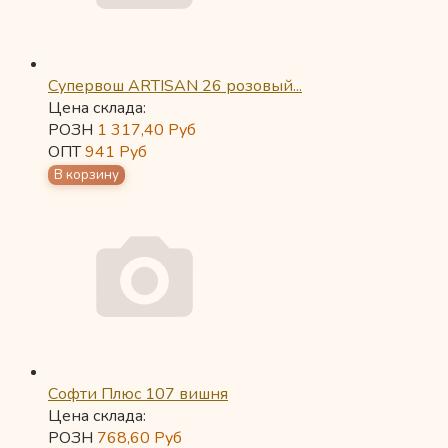
Супервош ARTISAN 26 розовый...
Цена склада:
РОЗН
1 317,40
Руб
ОПТ
941
Руб
Софти Плюс 107 вишня
Цена склада:
РОЗН
768,60
Руб