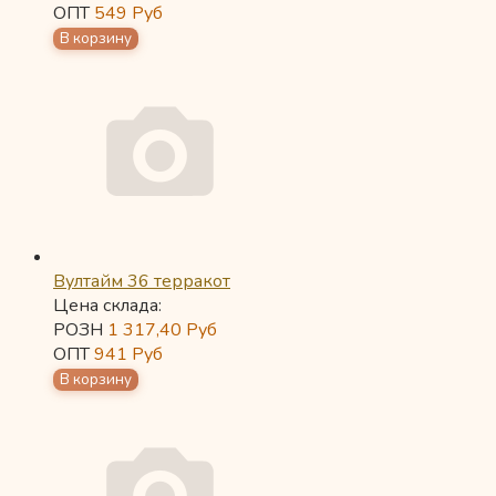
ОПТ
549
Руб
Вултайм 36 терракот
Цена склада:
РОЗН
1 317,40
Руб
ОПТ
941
Руб