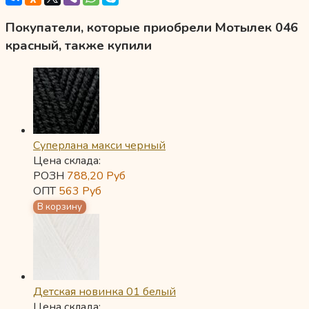
Покупатели, которые приобрели Мотылек 046
красный, также купили
Суперлана макси черный
Цена склада:
РОЗН
788,20
Руб
ОПТ
563
Руб
Детская новинка 01 белый
Цена склада: