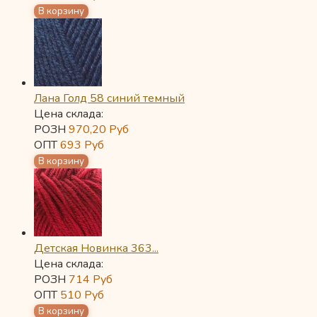
Лана Голд 58 синий темный
Цена склада:
РОЗН
970,20
Руб
ОПТ
693
Руб
Детская Новинка 363...
Цена склада:
РОЗН
714
Руб
ОПТ
510
Руб