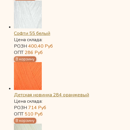
Софти 55 белый
Цена склада:
РОЗН
400,40
Руб
ОПТ
286
Руб
Детская новинка 284 оранжевый
Цена склада:
РОЗН
714
Руб
ОПТ
510
Руб