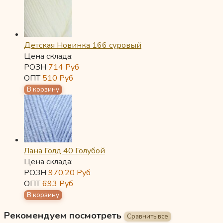
Детская Новинка 166 суровый
Цена склада:
РОЗН
714
Руб
ОПТ
510
Руб
Лана Голд 40 Голубой
Цена склада:
РОЗН
970,20
Руб
ОПТ
693
Руб
Рекомендуем посмотреть