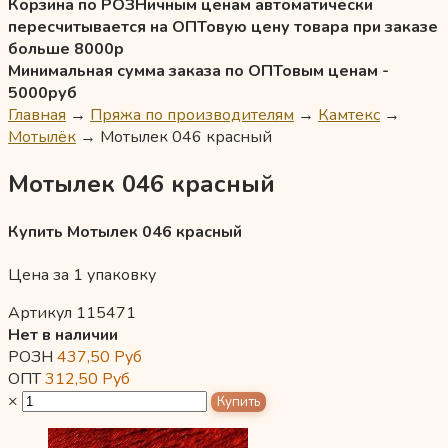
Корзина по РОЗНичным ценам автоматически
пересчитывается на ОПТовую цену товара при заказе
больше 8000р
Минимальная сумма заказа по ОПТовым ценам -
5000руб
Главная
→
Пряжа по производителям
→
Камтекс
→
Мотылёк
→
Мотылек 046 красный
Мотылек 046 красный
Купить Мотылек 046 красный
Цена за 1 упаковку
Артикул 115471
Нет в наличии
РОЗН
437,50
Руб
ОПТ
312,50
Руб
×