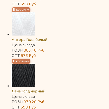
ОПТ
693
Руб
Ангора Голд белый
Цена склада:
РОЗН
806,40
Руб
ОПТ
576
Руб
Лана Голд черный
Цена склада:
РОЗН
970,20
Руб
ОПТ
693
Руб