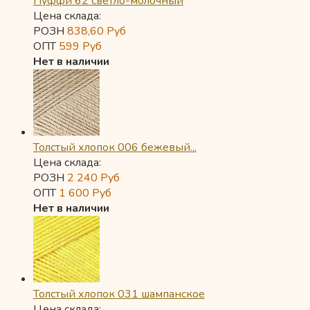
Пуффи 62 светло-молочный
Цена склада:
РОЗН
838,60
Руб
ОПТ
599
Руб
Нет в наличии
Толстый хлопок 006 бежевый...
Цена склада:
РОЗН
2 240
Руб
ОПТ
1 600
Руб
Нет в наличии
Толстый хлопок 031 шампанское
Цена склада: