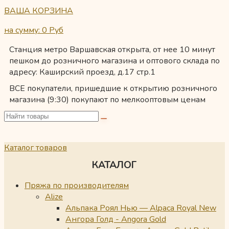
ВАША КОРЗИНА
на сумму: 0
Руб
Станция метро Варшавская открыта, от нее 10 минут
пешком до розничного магазина и оптового склада по
адресу: Каширский проезд, д.17 стр.1
ВСЕ покупатели, пришедшие к открытию розничного
магазина (9:30) покупают по мелкооптовым ценам
Каталог товаров
КАТАЛОГ
Пряжа по производителям
Alize
Альпака Роял Нью — Alpaca Royal New
Ангора Голд - Angora Gold