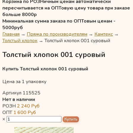
Корзина по РОЗНичным ценам автоматически
пересчитывается на ОПТовую цену товара при заказе
больше 8000р
Минимальная сумма заказа по ОПТовым ценам -
5000руб
Главная
→
Пряжа по производителям
→
Камтекс
→
Толстый хлопок
→
Толстый хлопок 001 суровый
Толстый хлопок 001 суровый
Купить Толстый хлопок 001 суровый
Цена за 1 упаковку
Артикул 115525
Нет в наличии
РОЗН
2 240
Руб
ОПТ
1 600
Руб
×