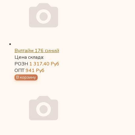
Вултайм 176 синий
Цена склада:
РОЗН
1 317,40
Руб
ОПТ
941
Руб