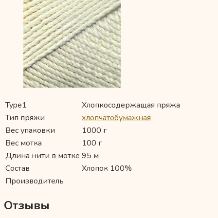
Type1
Хлопкосодержащая пряжа
Тип пряжи
хлопчатобумажная
Вес упаковки
1000 г
Вес мотка
100 г
Длина нити в мотке
95 м
Состав
Хлопок 100%
Производитель
Отзывы