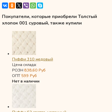
Покупатели, которые приобрели Толстый
хлопок 001 суровый, также купили
Пуффи 310 медовый
Цена склада:
РОЗН
838,60
Руб
ОПТ
599
Руб
Нет в наличии