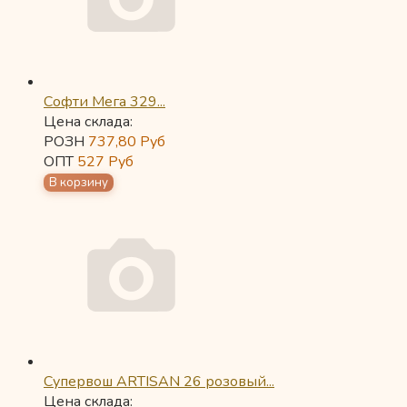
Софти Мега 329...
Цена склада:
РОЗН
737,80
Руб
ОПТ
527
Руб
Супервош ARTISAN 26 розовый...
Цена склада: