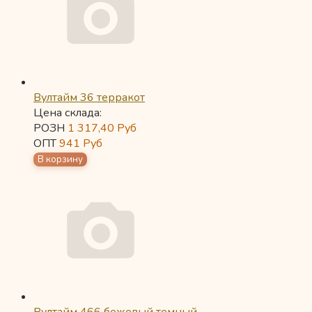
Вултайм 36 терракот
Цена склада:
РОЗН
1 317,40
Руб
ОПТ
941
Руб