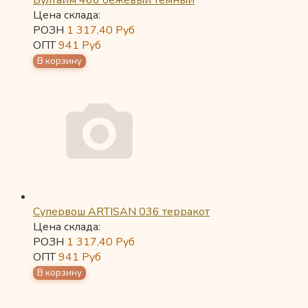
Вултайм 466 бежевый темный
Цена склада:
РОЗН
1 317,40
Руб
ОПТ
941
Руб
Супервош ARTISAN 036 терракот
Цена склада:
РОЗН
1 317,40
Руб
ОПТ
941
Руб