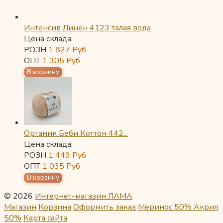
Интенсив Линен 4123 талая вода
Цена склада:
РОЗН
1 827
Руб
ОПТ
1 305
Руб
Органик Беби Коттон 442...
Цена склада:
РОЗН
1 449
Руб
ОПТ
1 035
Руб
© 2026
Интернет-магазин ЛАМА
Магазин
Корзина
Оформить заказ
Меринос 50% Акрил
50%
Карта сайта