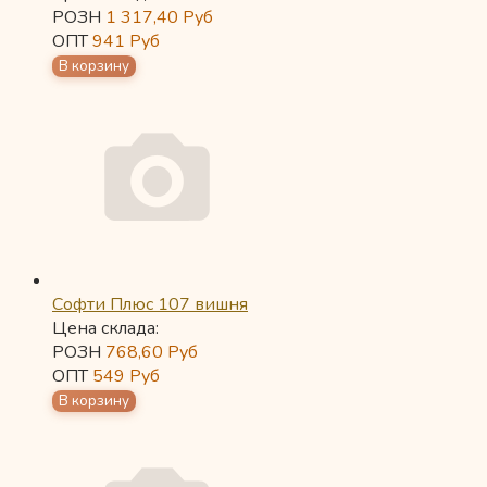
РОЗН
1 317,40
Руб
ОПТ
941
Руб
Софти Плюс 107 вишня
Цена склада:
РОЗН
768,60
Руб
ОПТ
549
Руб