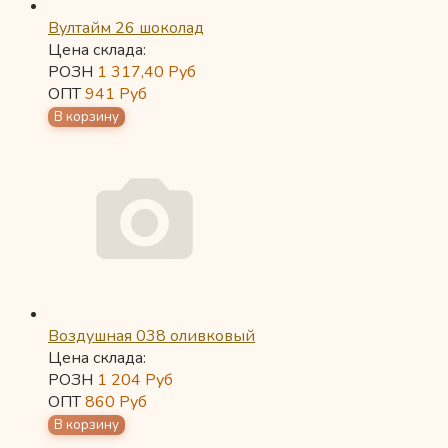
Вултайм 26 шоколад
Цена склада:
РОЗН
1 317,40
Руб
ОПТ
941
Руб
Воздушная 038 оливковый
Цена склада:
РОЗН
1 204
Руб
ОПТ
860
Руб