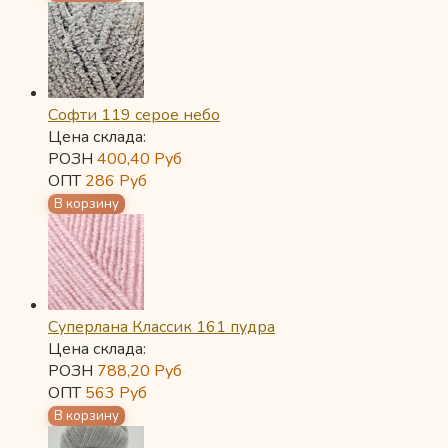
Софти 119 серое небо
Цена склада:
РОЗН
400,40
Руб
ОПТ
286
Руб
Суперлана Классик 161 пудра
Цена склада:
РОЗН
788,20
Руб
ОПТ
563
Руб