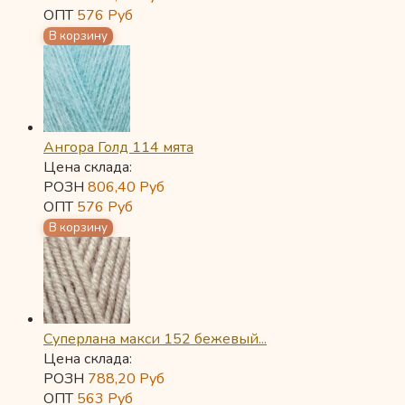
ОПТ
576
Руб
Ангора Голд 114 мята
Цена склада:
РОЗН
806,40
Руб
ОПТ
576
Руб
Суперлана макси 152 бежевый...
Цена склада:
РОЗН
788,20
Руб
ОПТ
563
Руб