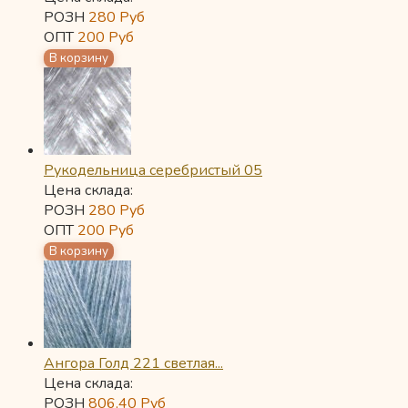
РОЗН
280
Руб
ОПТ
200
Руб
Рукодельница серебристый 05
Цена склада:
РОЗН
280
Руб
ОПТ
200
Руб
Ангора Голд 221 светлая...
Цена склада:
РОЗН
806,40
Руб