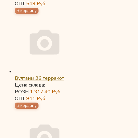
ОПТ
549
Руб
Вултайм 36 терракот
Цена склада:
РОЗН
1 317,40
Руб
ОПТ
941
Руб