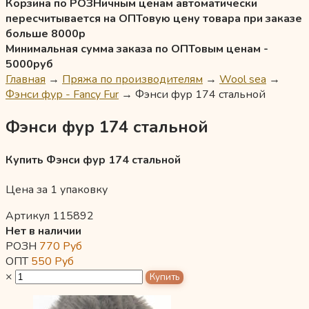
Корзина по РОЗНичным ценам автоматически
пересчитывается на ОПТовую цену товара при заказе
больше 8000р
Минимальная сумма заказа по ОПТовым ценам -
5000руб
Главная
→
Пряжа по производителям
→
Wool sea
→
Фэнси фур - Fancy Fur
→
Фэнси фур 174 стальной
Фэнси фур 174 стальной
Купить Фэнси фур 174 стальной
Цена за 1 упаковку
Артикул 115892
Нет в наличии
РОЗН
770
Руб
ОПТ
550
Руб
×