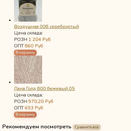
Воздушная 008 серебристый
Цена склада:
РОЗН
1 204
Руб
ОПТ
860
Руб
Лана Голд 800 бежевый 05
Цена склада:
РОЗН
970,20
Руб
ОПТ
693
Руб
Рекомендуем посмотреть