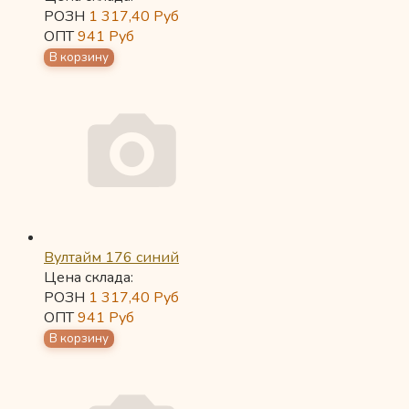
РОЗН
1 317,40
Руб
ОПТ
941
Руб
Вултайм 176 синий
Цена склада:
РОЗН
1 317,40
Руб
ОПТ
941
Руб