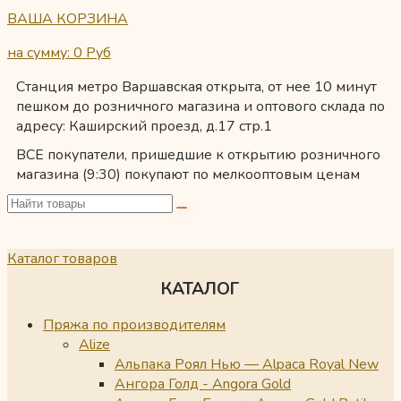
ВАША КОРЗИНА
на сумму: 0
Руб
Станция метро Варшавская открыта, от нее 10 минут
пешком до розничного магазина и оптового склада по
адресу: Каширский проезд, д.17 стр.1
ВСЕ покупатели, пришедшие к открытию розничного
магазина (9:30) покупают по мелкооптовым ценам
Каталог товаров
КАТАЛОГ
Пряжа по производителям
Alize
Альпака Роял Нью — Alpaca Royal New
Ангора Голд - Angora Gold