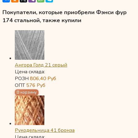
Покупатели, которые приобрели Фэнси фур
174 стальной, также купили
Ангора Голд 21 серый
Цена склада:
РОЗН
806,40
Руб
ОПТ
576
Руб
Рукодельница 41 бронза
Цена склада: