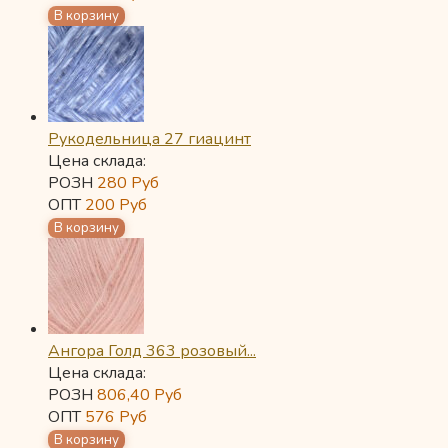
Рукодельница 27 гиацинт
Цена склада:
РОЗН
280
Руб
ОПТ
200
Руб
Ангора Голд 363 розовый...
Цена склада:
РОЗН
806,40
Руб
ОПТ
576
Руб