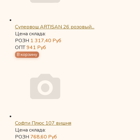
Супервош ARTISAN 26 розовый...
Цена склада:
РОЗН
1 317,40
Руб
ОПТ
941
Руб
Софти Плюс 107 вишня
Цена склада:
РОЗН
768,60
Руб