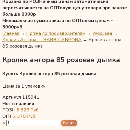
Корзина по РОЗНичным ценам автоматически
пересчитывается на ОПТовую цену товара при заказе
больше 8000р
Минимальная сумма заказа по ОПТовым ценам -
5000руб
Главная
→
Пряжа по производителям
→
Wool sea
→
Кролик Ангора — RABBIT ANGORA
→
Кролик ангора
85 розовая дымка
Кролик ангора 85 розовая дымка
Купить Кролик ангора 85 розовая дымка
Цена за 1 упаковку
Артикул 115941
Нет в наличии
РОЗН
3 325
Руб
ОПТ
2 375
Руб
×