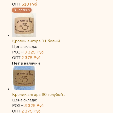
ОПТ
510
Руб
Кролик ангора 01 белый
Цена склада:
РОЗН
3 325
Руб
ОПТ
2 375
Руб
Нет в наличии
Кролик ангора 60 голубой...
Цена склада:
РОЗН
3 325
Руб
ОПТ
2 375
Руб