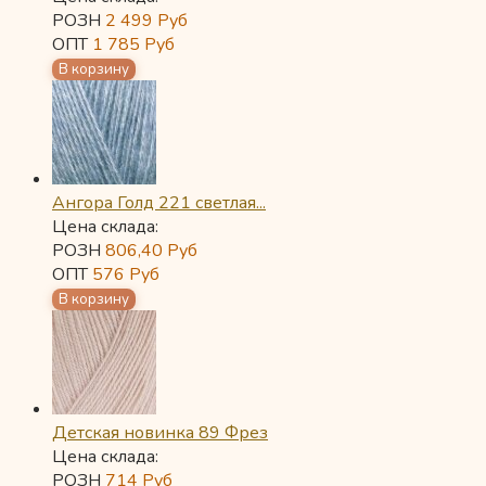
РОЗН
2 499
Руб
ОПТ
1 785
Руб
Ангора Голд 221 светлая...
Цена склада:
РОЗН
806,40
Руб
ОПТ
576
Руб
Детская новинка 89 Фрез
Цена склада:
РОЗН
714
Руб