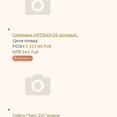
Супервош ARTISAN 26 розовый...
Цена склада:
РОЗН
1 317,40
Руб
ОПТ
941
Руб
Софти Плюс 107 вишня