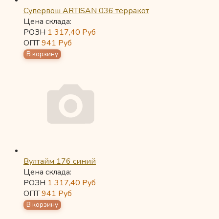
Супервош ARTISAN 036 терракот
Цена склада:
РОЗН
1 317,40
Руб
ОПТ
941
Руб
Вултайм 176 синий
Цена склада:
РОЗН
1 317,40
Руб
ОПТ
941
Руб