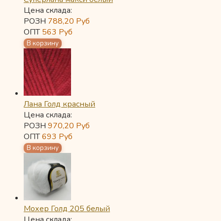
Цена склада:
РОЗН
788,20
Руб
ОПТ
563
Руб
Лана Голд красный
Цена склада:
РОЗН
970,20
Руб
ОПТ
693
Руб
Мохер Голд 205 белый
Цена склада: