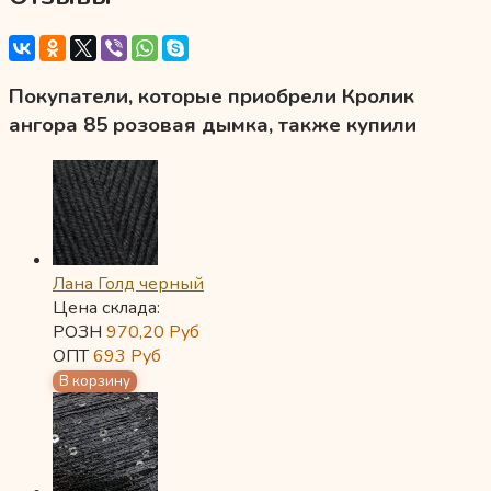
Покупатели, которые приобрели Кролик
ангора 85 розовая дымка, также купили
Лана Голд черный
Цена склада:
РОЗН
970,20
Руб
ОПТ
693
Руб