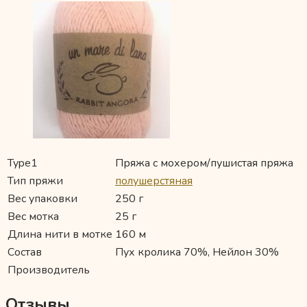
Type1
Пряжа с мохером/пушистая пряжа
Тип пряжи
полушерстяная
Вес упаковки
250 г
Вес мотка
25 г
Длина нити в мотке
160 м
Состав
Пух кролика 70%, Нейлон 30%
Производитель
Отзывы