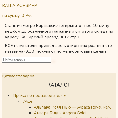
ВАША КОРЗИНА
на сумму: 0
Руб
Станция метро Варшавская открыта, от нее 10 минут
пешком до розничного магазина и оптового склада по
адресу: Каширский проезд, д.17 стр.1
ВСЕ покупатели, пришедшие к открытию розничного
магазина (9:30) покупают по мелкооптовым ценам
Каталог товаров
КАТАЛОГ
Пряжа по производителям
Alize
Альпака Роял Нью — Alpaca Royal New
Ангора Голд - Angora Gold