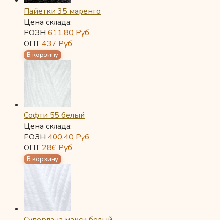
Пайетки 35 маренго
Цена склада:
РОЗН
611,80
Руб
ОПТ
437
Руб
Софти 55 белый
Цена склада:
РОЗН
400,40
Руб
ОПТ
286
Руб
Суперлана макси белый