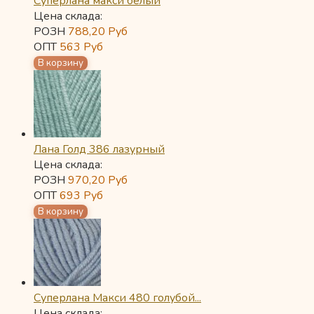
Суперлана макси белый
Цена склада:
РОЗН
788,20
Руб
ОПТ
563
Руб
Лана Голд 386 лазурный
Цена склада:
РОЗН
970,20
Руб
ОПТ
693
Руб
Суперлана Макси 480 голубой...
Цена склада: