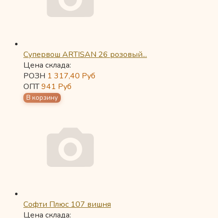
Супервош ARTISAN 26 розовый...
Цена склада:
РОЗН
1 317,40
Руб
ОПТ
941
Руб
Софти Плюс 107 вишня
Цена склада: