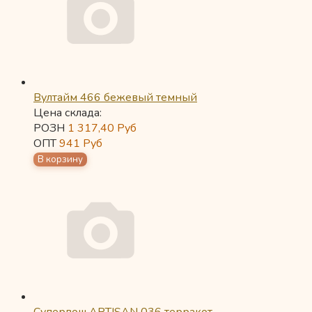
Вултайм 466 бежевый темный
Цена склада:
РОЗН
1 317,40
Руб
ОПТ
941
Руб