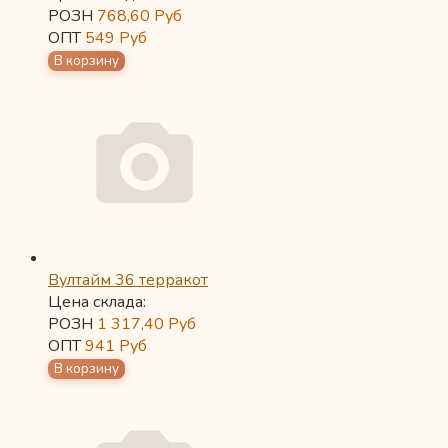
РОЗН
768,60
Руб
ОПТ
549
Руб
Вултайм 36 терракот
Цена склада:
РОЗН
1 317,40
Руб
ОПТ
941
Руб