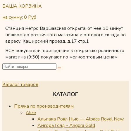
ВАША КОРЗИНА
на сумму: 0
Руб
Станция метро Варшавская открыта, от нее 10 минут
пешком до розничного магазина и оптового склада по
адресу: Каширский проезд, д.17 стр.1
ВСЕ покупатели, пришедшие к открытию розничного
магазина (9:30) покупают по мелкооптовым ценам
Каталог товаров
КАТАЛОГ
Пряжа по производителям
Alize
Альпака Роял Нью — Alpaca Royal New
Ангора Голд - Angora Gold