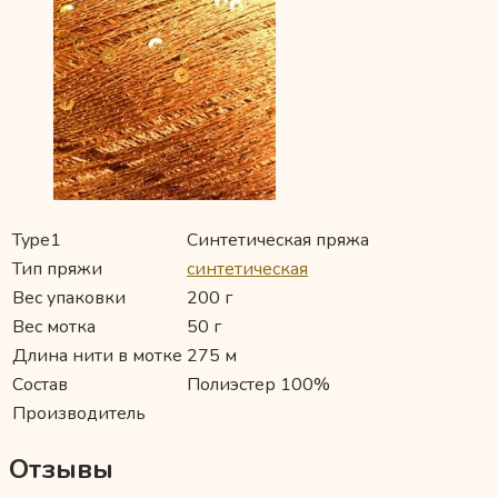
Type1
Синтетическая пряжа
Тип пряжи
синтетическая
Вес упаковки
200 г
Вес мотка
50 г
Длина нити в мотке
275 м
Состав
Полиэстер 100%
Производитель
Отзывы