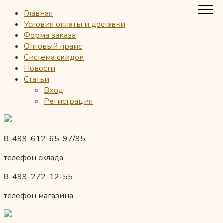
Главная
Условия оплаты и доставки
Форма заказа
Оптовый прайс
Система скидок
Новости
Статьи
Вход
Регистрация
8-499-612-65-97/95
телефон склада
8-499-272-12-55
телефон магазина