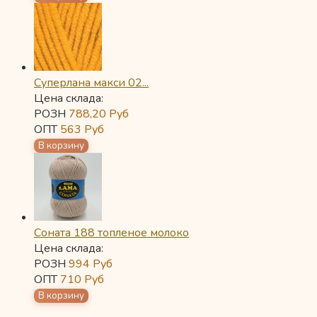
Суперлана макси 02...
Цена склада:
РОЗН
788,20
Руб
ОПТ
563
Руб
Соната 188 топленое молоко
Цена склада:
РОЗН
994
Руб
ОПТ
710
Руб