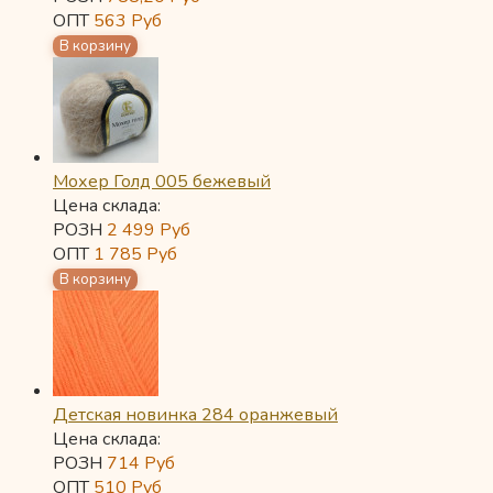
ОПТ
563
Руб
Мохер Голд 005 бежевый
Цена склада:
РОЗН
2 499
Руб
ОПТ
1 785
Руб
Детская новинка 284 оранжевый
Цена склада:
РОЗН
714
Руб
ОПТ
510
Руб