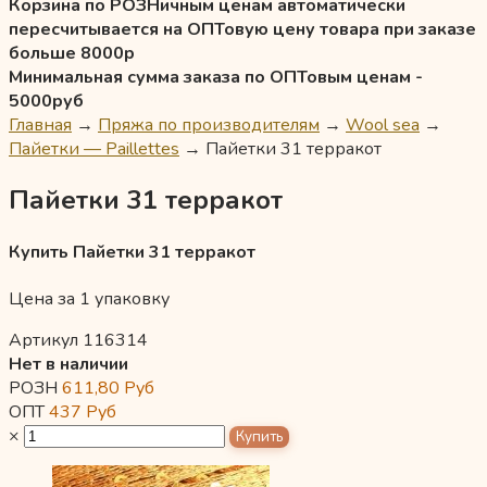
Корзина по РОЗНичным ценам автоматически
пересчитывается на ОПТовую цену товара при заказе
больше 8000р
Минимальная сумма заказа по ОПТовым ценам -
5000руб
Главная
→
Пряжа по производителям
→
Wool sea
→
Пайетки — Paillettes
→
Пайетки 31 терракот
Пайетки 31 терракот
Купить Пайетки 31 терракот
Цена за 1 упаковку
Артикул 116314
Нет в наличии
РОЗН
611,80
Руб
ОПТ
437
Руб
×