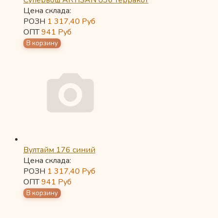
Супервош ARTISAN 036 терракот
Цена склада:
РОЗН
1 317,40
Руб
ОПТ
941
Руб
Вултайм 176 синий
Цена склада:
РОЗН
1 317,40
Руб
ОПТ
941
Руб