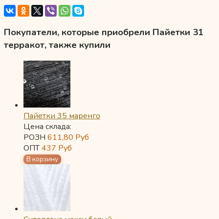
Покупатели, которые приобрели Пайетки 31
терракот, также купили
Пайетки 35 маренго
Цена склада:
РОЗН
611,80
Руб
ОПТ
437
Руб