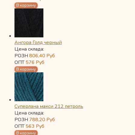
Ангора Голд черный
Цена склада:
РОЗН
806,40
Руб
ОПТ
576
Руб
Суперлана макси 212 петроль
Цена склада:
РОЗН
788,20
Руб
ОПТ
563
Руб