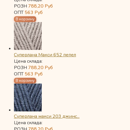
РОЗН
788,20
Руб
ОПТ
563
Руб
Суперлана Макси 652 пепел
Цена склада:
РОЗН
788,20
Руб
ОПТ
563
Руб
Суперлана макси 203 джинс...
Цена склада:
РОЗН
788,20
Руб