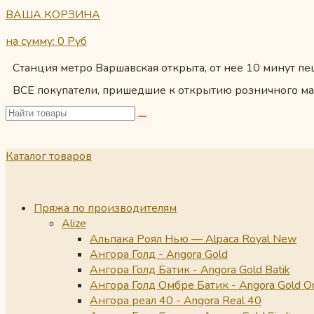
ВАША КОРЗИНА
на сумму: 0
Руб
Станция метро Варшавская открыта, от нее 10 минут пеш
ВСЕ покупатели, пришедшие к открытию розничного ма
Каталог товаров
Пряжа по производителям
Alize
Альпака Роял Нью — Alpaca Royal New
Ангора Голд - Angora Gold
Ангора Голд Батик - Angora Gold Batik
Ангора Голд Омбре Батик - Angora Gold O
Ангора реал 40 - Angora Real 40