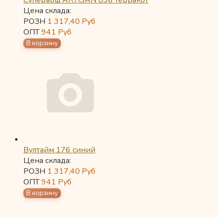
Супервош ARTISAN 036 терракот
Цена склада:
РОЗН
1 317,40
Руб
ОПТ
941
Руб
Вултайм 176 синий
Цена склада:
РОЗН
1 317,40
Руб
ОПТ
941
Руб