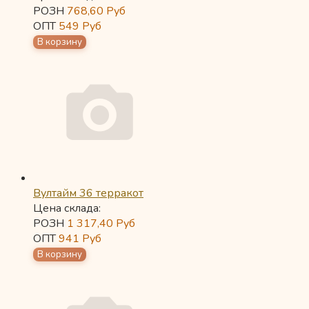
РОЗН
768,60
Руб
ОПТ
549
Руб
Вултайм 36 терракот
Цена склада:
РОЗН
1 317,40
Руб
ОПТ
941
Руб