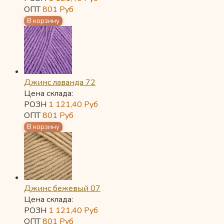
ОПТ
801
Руб
Джинс лаванда 72
Цена склада:
РОЗН
1 121,40
Руб
ОПТ
801
Руб
Джинс бежевый 07
Цена склада:
РОЗН
1 121,40
Руб
ОПТ
801
Руб