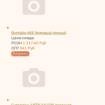
Вултайм 466 бежевый темный
Цена склада:
РОЗН
1 317,40
Руб
ОПТ
941
Руб