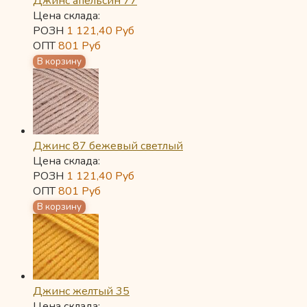
Джинс апельсин 77
Цена склада:
РОЗН
1 121,40
Руб
ОПТ
801
Руб
Джинс 87 бежевый светлый
Цена склада:
РОЗН
1 121,40
Руб
ОПТ
801
Руб
Джинс желтый 35
Цена склада: