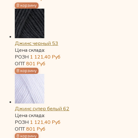
Джинс черный 53
Цена склада:
РОЗН
1 121,40
Руб
ОПТ
801
Руб
Джинс супер белый 62
Цена склада:
РОЗН
1 121,40
Руб
ОПТ
801
Руб