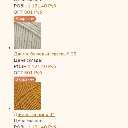
РОЗН
1 121,40
Руб
ОПТ
801
Руб
Джинс бежевый светлый 05
Цена склада:
РОЗН
1 121,40
Руб
ОПТ
801
Руб
Джинс горчица 84
Цена склада:
РОЗН
1 121,40
Руб