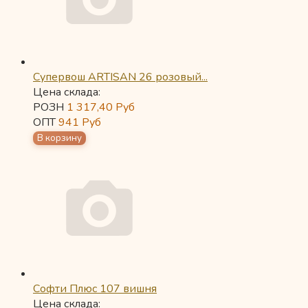
Супервош ARTISAN 26 розовый...
Цена склада:
РОЗН
1 317,40
Руб
ОПТ
941
Руб
Софти Плюс 107 вишня
Цена склада: