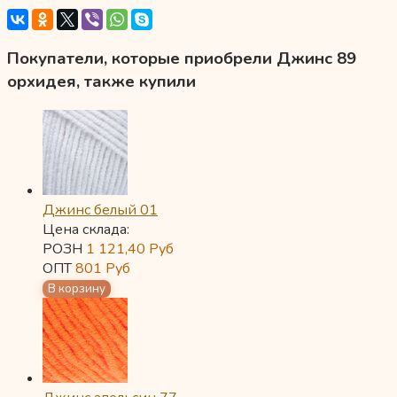
Покупатели, которые приобрели Джинс 89
орхидея, также купили
Джинс белый 01
Цена склада:
РОЗН
1 121,40
Руб
ОПТ
801
Руб