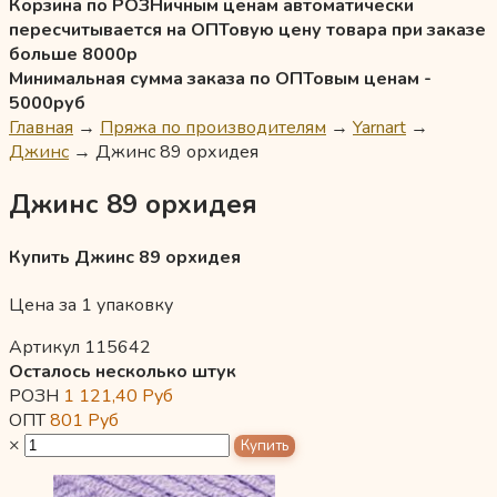
Корзина по РОЗНичным ценам автоматически
пересчитывается на ОПТовую цену товара при заказе
больше 8000р
Минимальная сумма заказа по ОПТовым ценам -
5000руб
Главная
→
Пряжа по производителям
→
Yarnart
→
Джинс
→
Джинс 89 орхидея
Джинс 89 орхидея
Купить Джинс 89 орхидея
Цена за 1 упаковку
Артикул 115642
Осталось несколько штук
РОЗН
1 121,40
Руб
ОПТ
801
Руб
×