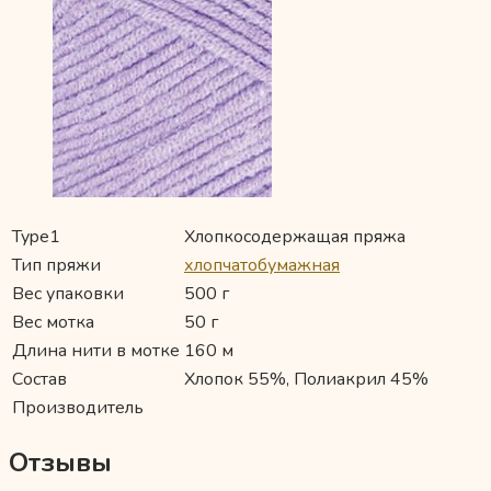
Type1
Хлопкосодержащая пряжа
Тип пряжи
хлопчатобумажная
Вес упаковки
500 г
Вес мотка
50 г
Длина нити в мотке
160 м
Состав
Хлопок 55%, Полиакрил 45%
Производитель
Отзывы