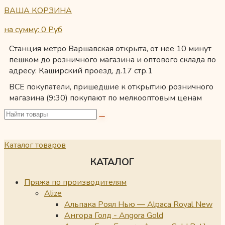
ВАША КОРЗИНА
на сумму: 0
Руб
Станция метро Варшавская открыта, от нее 10 минут
пешком до розничного магазина и оптового склада по
адресу: Каширский проезд, д.17 стр.1
ВСЕ покупатели, пришедшие к открытию розничного
магазина (9:30) покупают по мелкооптовым ценам
Каталог товаров
КАТАЛОГ
Пряжа по производителям
Alize
Альпака Роял Нью — Alpaca Royal New
Ангора Голд - Angora Gold