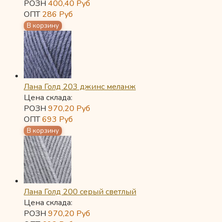
РОЗН
400,40
Руб
ОПТ
286
Руб
Лана Голд 203 джинс меланж
Цена склада:
РОЗН
970,20
Руб
ОПТ
693
Руб
Лана Голд 200 серый светлый
Цена склада:
РОЗН
970,20
Руб