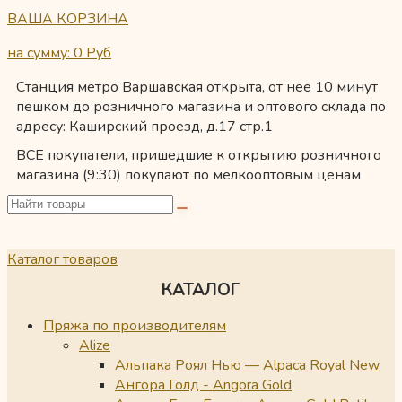
ВАША КОРЗИНА
на сумму: 0
Руб
Станция метро Варшавская открыта, от нее 10 минут
пешком до розничного магазина и оптового склада по
адресу: Каширский проезд, д.17 стр.1
ВСЕ покупатели, пришедшие к открытию розничного
магазина (9:30) покупают по мелкооптовым ценам
Каталог товаров
КАТАЛОГ
Пряжа по производителям
Alize
Альпака Роял Нью — Alpaca Royal New
Ангора Голд - Angora Gold