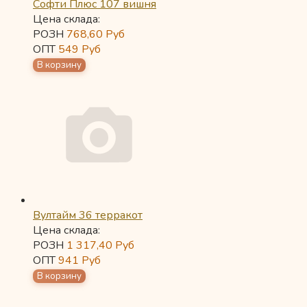
Софти Плюс 107 вишня
Цена склада:
РОЗН
768,60
Руб
ОПТ
549
Руб
Вултайм 36 терракот
Цена склада:
РОЗН
1 317,40
Руб
ОПТ
941
Руб