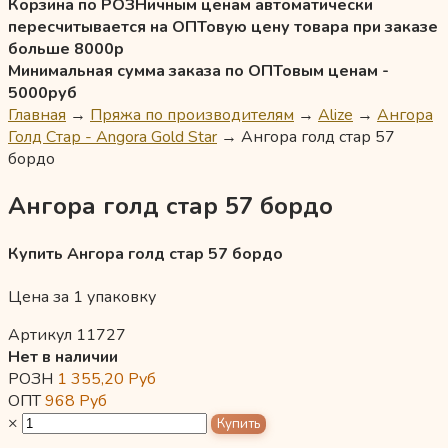
Корзина по РОЗНичным ценам автоматически
пересчитывается на ОПТовую цену товара при заказе
больше 8000р
Минимальная сумма заказа по ОПТовым ценам -
5000руб
Главная
→
Пряжа по производителям
→
Alize
→
Ангора
Голд Стар - Angora Gold Star
→
Ангора голд стар 57
бордо
Ангора голд стар 57 бордо
Купить Ангора голд стар 57 бордо
Цена за 1 упаковку
Артикул 11727
Нет в наличии
РОЗН
1 355,20
Руб
ОПТ
968
Руб
×