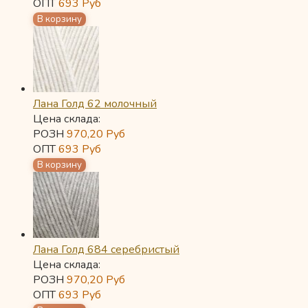
ОПТ
693
Руб
Лана Голд 62 молочный
Цена склада:
РОЗН
970,20
Руб
ОПТ
693
Руб
Лана Голд 684 серебристый
Цена склада:
РОЗН
970,20
Руб
ОПТ
693
Руб