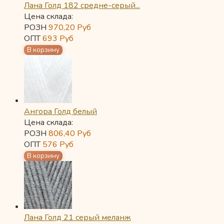
Лана Голд 182 средне-серый...
Цена склада:
РОЗН
970,20
Руб
ОПТ
693
Руб
Ангора Голд белый
Цена склада:
РОЗН
806,40
Руб
ОПТ
576
Руб
Лана Голд 21 серый меланж