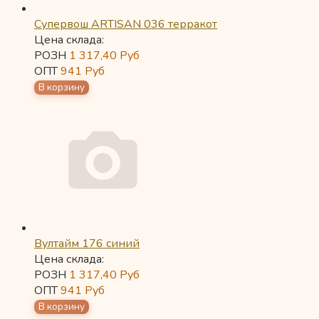
Супервош ARTISAN 036 терракот
Цена склада:
РОЗН
1 317,40
Руб
ОПТ
941
Руб
Вултайм 176 синий
Цена склада:
РОЗН
1 317,40
Руб
ОПТ
941
Руб