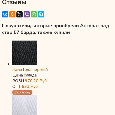
Отзывы
Покупатели, которые приобрели Ангора голд
стар 57 бордо, также купили
Лана Голд черный
Цена склада:
РОЗН
970,20
Руб
ОПТ
693
Руб