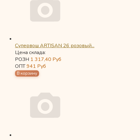
Супервош ARTISAN 26 розовый...
Цена склада:
РОЗН
1 317,40
Руб
ОПТ
941
Руб