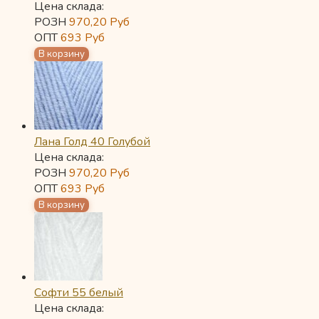
Цена склада:
РОЗН
970,20
Руб
ОПТ
693
Руб
Лана Голд 40 Голубой
Цена склада:
РОЗН
970,20
Руб
ОПТ
693
Руб
Софти 55 белый
Цена склада: