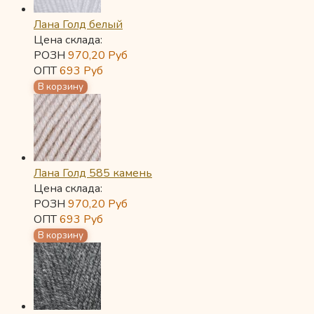
Лана Голд белый
Цена склада:
РОЗН
970,20
Руб
ОПТ
693
Руб
Лана Голд 585 камень
Цена склада:
РОЗН
970,20
Руб
ОПТ
693
Руб