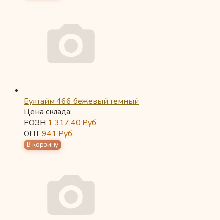
Вултайм 466 бежевый темный
Цена склада:
РОЗН
1 317,40
Руб
ОПТ
941
Руб