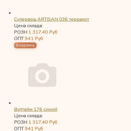
Супервош ARTISAN 036 терракот
Цена склада:
РОЗН
1 317,40
Руб
ОПТ
941
Руб
Вултайм 176 синий
Цена склада:
РОЗН
1 317,40
Руб
ОПТ
941
Руб