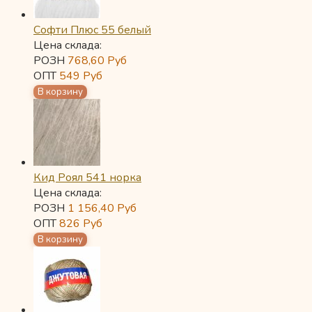
Софти Плюс 55 белый
Цена склада:
РОЗН
768,60
Руб
ОПТ
549
Руб
Кид Роял 541 норка
Цена склада:
РОЗН
1 156,40
Руб
ОПТ
826
Руб