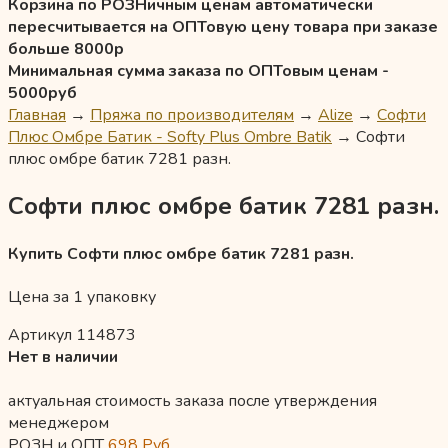
Корзина по РОЗНичным ценам автоматически
пересчитывается на ОПТовую цену товара при заказе
больше 8000р
Минимальная сумма заказа по ОПТовым ценам -
5000руб
Главная
→
Пряжа по производителям
→
Alize
→
Софти
Плюс Омбре Батик - Softy Plus Ombre Batik
→
Софти
плюс омбре батик 7281 разн.
Софти плюс омбре батик 7281 разн.
Купить Софти плюс омбре батик 7281 разн.
Цена за 1 упаковку
Артикул 114873
Нет в наличии
актуальная стоимость заказа после утверждения
менеджером
РОЗН и ОПТ
698
Руб