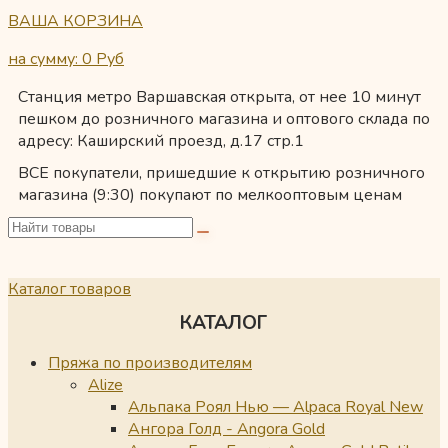
ВАША КОРЗИНА
на сумму: 0
Руб
Станция метро Варшавская открыта, от нее 10 минут
пешком до розничного магазина и оптового склада по
адресу: Каширский проезд, д.17 стр.1
ВСЕ покупатели, пришедшие к открытию розничного
магазина (9:30) покупают по мелкооптовым ценам
Каталог товаров
КАТАЛОГ
Пряжа по производителям
Alize
Альпака Роял Нью — Alpaca Royal New
Ангора Голд - Angora Gold