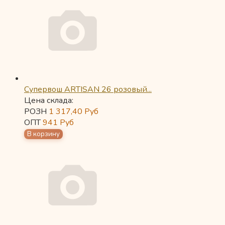
Супервош ARTISAN 26 розовый...
Цена склада:
РОЗН
1 317,40
Руб
ОПТ
941
Руб