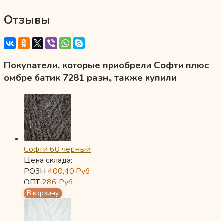
Отзывы
Покупатели, которые приобрели Софти плюс
омбре батик 7281 разн., также купили
Софти 60 черный
Цена склада:
РОЗН
400,40
Руб
ОПТ
286
Руб