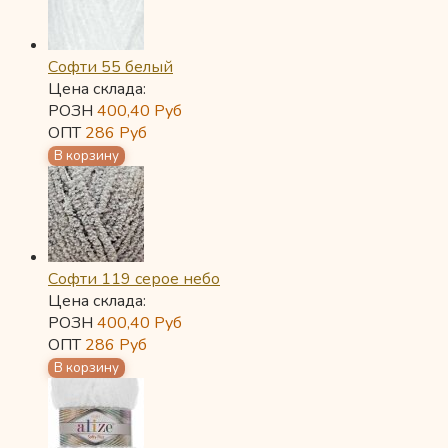
Софти 55 белый
Цена склада:
РОЗН
400,40
Руб
ОПТ
286
Руб
Софти 119 серое небо
Цена склада:
РОЗН
400,40
Руб
ОПТ
286
Руб