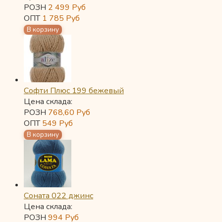
РОЗН
2 499
Руб
ОПТ
1 785
Руб
Софти Плюс 199 бежевый
Цена склада:
РОЗН
768,60
Руб
ОПТ
549
Руб
Соната 022 джинс
Цена склада:
РОЗН
994
Руб