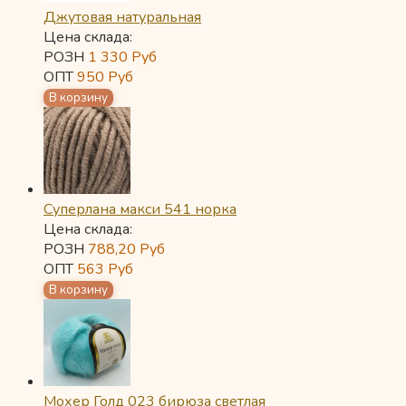
Джутовая натуральная
Цена склада:
РОЗН
1 330
Руб
ОПТ
950
Руб
Суперлана макси 541 норка
Цена склада:
РОЗН
788,20
Руб
ОПТ
563
Руб
Мохер Голд 023 бирюза светлая