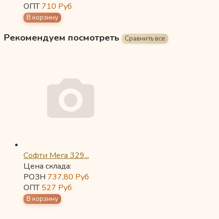
ОПТ
710
Руб
Рекомендуем посмотреть
Софти Мега 329...
Цена склада:
РОЗН
737,80
Руб
ОПТ
527
Руб