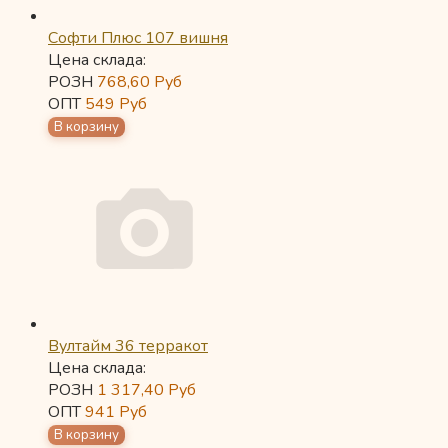
Софти Плюс 107 вишня
Цена склада:
РОЗН
768,60
Руб
ОПТ
549
Руб
Вултайм 36 терракот
Цена склада:
РОЗН
1 317,40
Руб
ОПТ
941
Руб