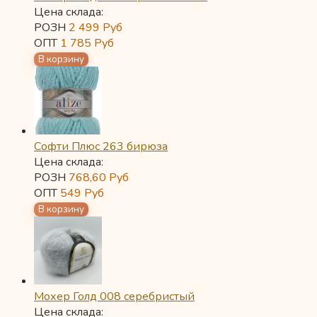
Цена склада:
РОЗН
2 499
Руб
ОПТ
1 785
Руб
Софти Плюс 263 бирюза
Цена склада:
РОЗН
768,60
Руб
ОПТ
549
Руб
Мохер Голд 008 серебристый
Цена склада: