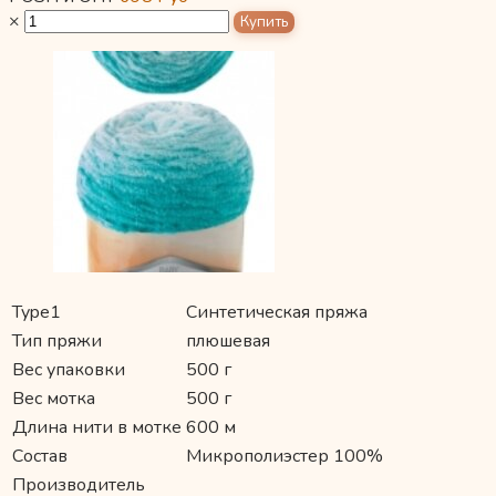
×
Type1
Синтетическая пряжа
Тип пряжи
плюшевая
Вес упаковки
500 г
Вес мотка
500 г
Длина нити в мотке
600 м
Состав
Микрополиэстер 100%
Производитель