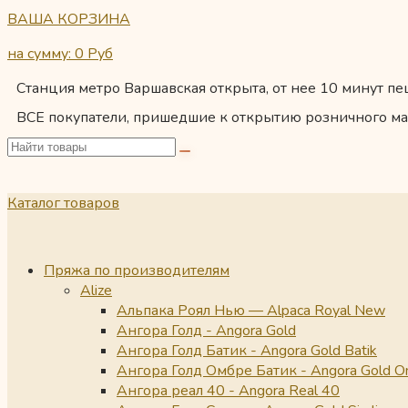
ВАША КОРЗИНА
на сумму: 0
Руб
Станция метро Варшавская открыта, от нее 10 минут пеш
ВСЕ покупатели, пришедшие к открытию розничного ма
Каталог товаров
Пряжа по производителям
Alize
Альпака Роял Нью — Alpaca Royal New
Ангора Голд - Angora Gold
Ангора Голд Батик - Angora Gold Batik
Ангора Голд Омбре Батик - Angora Gold O
Ангора реал 40 - Angora Real 40