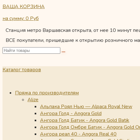
ВАША КОРЗИНА
на сумму: 0
Руб
Станция метро Варшавская открыта, от нее 10 минут пеш
ВСЕ покупатели, пришедшие к открытию розничного ма
Каталог товаров
Пряжа по производителям
Alize
Альпака Роял Нью — Alpaca Royal New
Ангора Голд - Angora Gold
Ангора Голд Батик - Angora Gold Batik
Ангора Голд Омбре Батик - Angora Gold O
Ангора реал 40 - Angora Real 40