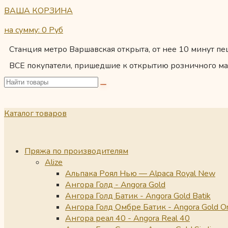
ВАША КОРЗИНА
на сумму: 0
Руб
Станция метро Варшавская открыта, от нее 10 минут пеш
ВСЕ покупатели, пришедшие к открытию розничного ма
Каталог товаров
Пряжа по производителям
Alize
Альпака Роял Нью — Alpaca Royal New
Ангора Голд - Angora Gold
Ангора Голд Батик - Angora Gold Batik
Ангора Голд Омбре Батик - Angora Gold O
Ангора реал 40 - Angora Real 40