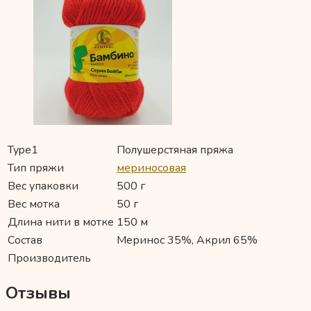
Type1
Полушерстяная пряжа
Тип пряжи
мериносовая
Вес упаковки
500 г
Вес мотка
50 г
Длина нити в мотке
150 м
Состав
Меринос 35%, Акрил 65%
Производитель
Отзывы