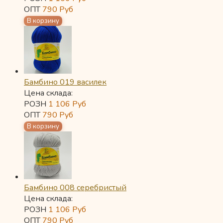
ОПТ
790
Руб
Бамбино 019 василек
Цена склада:
РОЗН
1 106
Руб
ОПТ
790
Руб
Бамбино 008 серебристый
Цена склада:
РОЗН
1 106
Руб
ОПТ
790
Руб