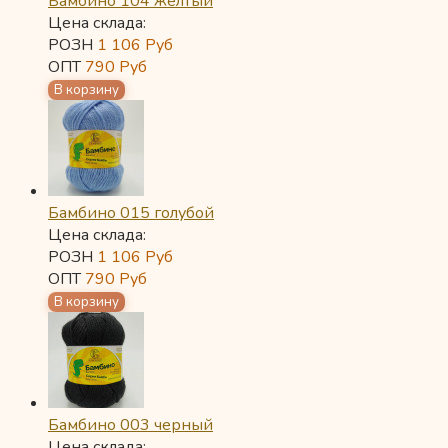
Бамбино 104 желтый
Цена склада:
РОЗН
1 106
Руб
ОПТ
790
Руб
Бамбино 015 голубой
Цена склада:
РОЗН
1 106
Руб
ОПТ
790
Руб
Бамбино 003 черный
Цена склада: