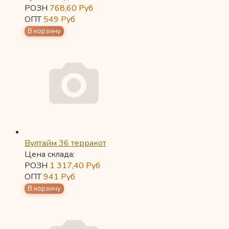
РОЗН
768,60
Руб
ОПТ
549
Руб
Вултайм 36 терракот
Цена склада:
РОЗН
1 317,40
Руб
ОПТ
941
Руб