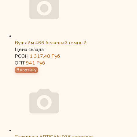
Вултайм 466 бежевый темный
Цена склада:
РОЗН
1 317,40
Руб
ОПТ
941
Руб