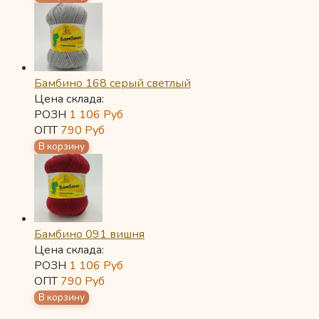
Бамбино 168 серый светлый
Цена склада:
РОЗН
1 106
Руб
ОПТ
790
Руб
Бамбино 091 вишня
Цена склада:
РОЗН
1 106
Руб
ОПТ
790
Руб