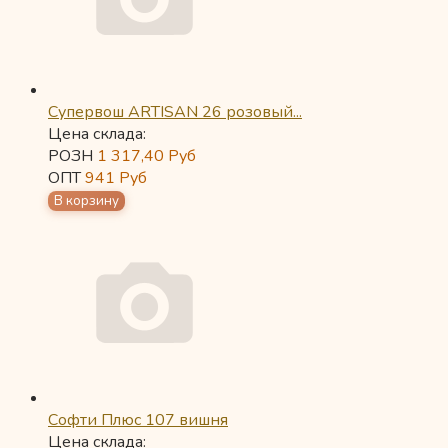
Супервош ARTISAN 26 розовый...
Цена склада:
РОЗН
1 317,40
Руб
ОПТ
941
Руб
Софти Плюс 107 вишня
Цена склада: