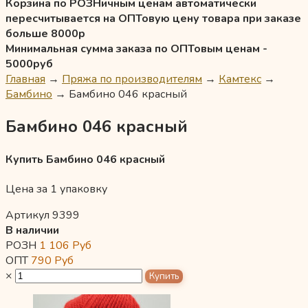
Корзина по РОЗНичным ценам автоматически
пересчитывается на ОПТовую цену товара при заказе
больше 8000р
Минимальная сумма заказа по ОПТовым ценам -
5000руб
Главная
→
Пряжа по производителям
→
Камтекс
→
Бамбино
→
Бамбино 046 красный
Бамбино 046 красный
Купить Бамбино 046 красный
Цена за 1 упаковку
Артикул 9399
В наличии
РОЗН
1 106
Руб
ОПТ
790
Руб
×