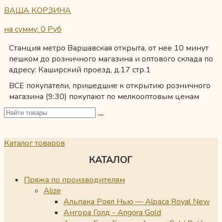
ВАША КОРЗИНА
на сумму: 0
Руб
Станция метро Варшавская открыта, от нее 10 минут
пешком до розничного магазина и оптового склада по
адресу: Каширский проезд, д.17 стр.1
ВСЕ покупатели, пришедшие к открытию розничного
магазина (9:30) покупают по мелкооптовым ценам
Каталог товаров
КАТАЛОГ
Пряжа по производителям
Alize
Альпака Роял Нью — Alpaca Royal New
Ангора Голд - Angora Gold