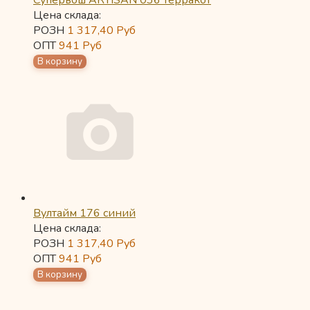
Супервош ARTISAN 036 терракот
Цена склада:
РОЗН
1 317,40
Руб
ОПТ
941
Руб
Вултайм 176 синий
Цена склада:
РОЗН
1 317,40
Руб
ОПТ
941
Руб