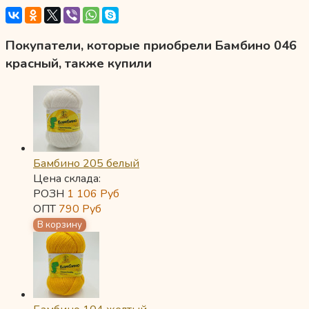
Покупатели, которые приобрели Бамбино 046
красный, также купили
Бамбино 205 белый
Цена склада:
РОЗН
1 106
Руб
ОПТ
790
Руб