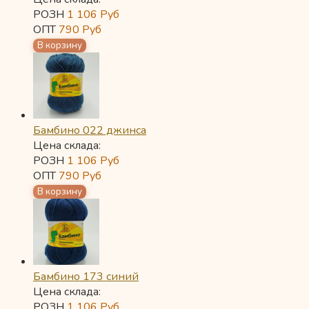
РОЗН
1 106
Руб
ОПТ
790
Руб
Бамбино 022 джинса
Цена склада:
РОЗН
1 106
Руб
ОПТ
790
Руб
Бамбино 173 синий
Цена склада:
РОЗН
1 106
Руб