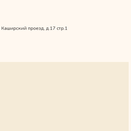
 Каширский проезд, д.17 стр.1