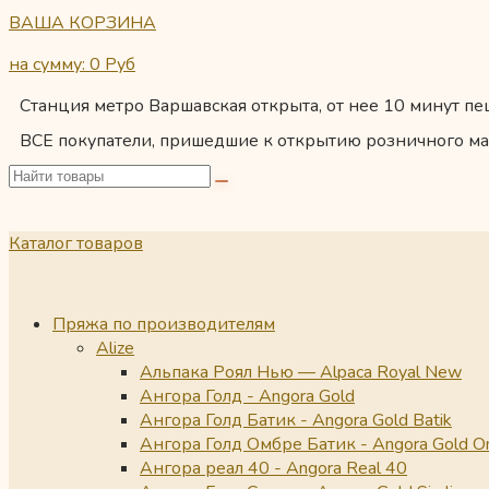
ВАША КОРЗИНА
на сумму: 0
Руб
Станция метро Варшавская открыта, от нее 10 минут пеш
ВСЕ покупатели, пришедшие к открытию розничного ма
Каталог товаров
Пряжа по производителям
Alize
Альпака Роял Нью — Alpaca Royal New
Ангора Голд - Angora Gold
Ангора Голд Батик - Angora Gold Batik
Ангора Голд Омбре Батик - Angora Gold O
Ангора реал 40 - Angora Real 40