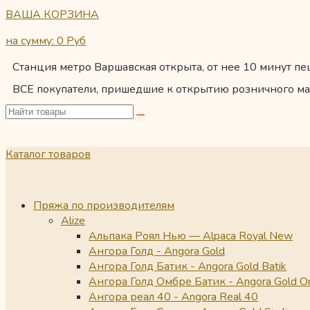
ВАША КОРЗИНА
на сумму: 0
Руб
Станция метро Варшавская открыта, от нее 10 минут пеш
ВСЕ покупатели, пришедшие к открытию розничного ма
Каталог товаров
Пряжа по производителям
Alize
Альпака Роял Нью — Alpaca Royal New
Ангора Голд - Angora Gold
Ангора Голд Батик - Angora Gold Batik
Ангора Голд Омбре Батик - Angora Gold O
Ангора реал 40 - Angora Real 40