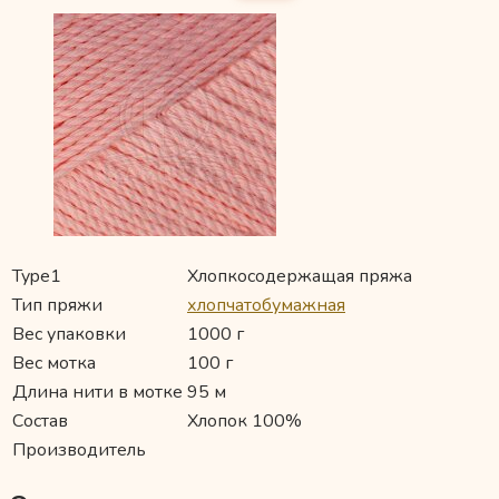
Type1
Хлопкосодержащая пряжа
Тип пряжи
хлопчатобумажная
Вес упаковки
1000 г
Вес мотка
100 г
Длина нити в мотке
95 м
Состав
Хлопок 100%
Производитель