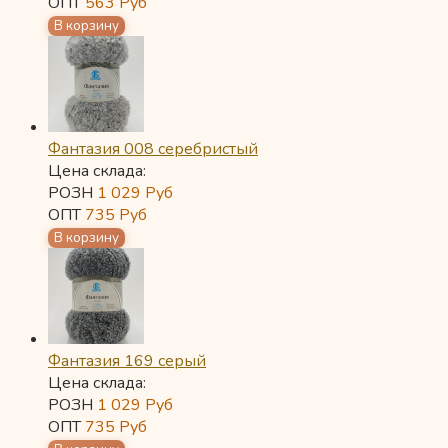
ОПТ
563
Руб
Фантазия 008 серебристый
Цена склада:
РОЗН
1 029
Руб
ОПТ
735
Руб
Фантазия 169 серый
Цена склада:
РОЗН
1 029
Руб
ОПТ
735
Руб