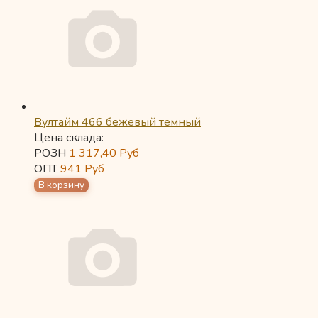
Вултайм 466 бежевый темный
Цена склада:
РОЗН
1 317,40
Руб
ОПТ
941
Руб