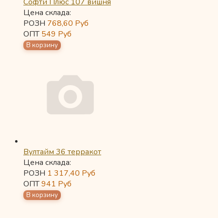
Софти Плюс 107 вишня
Цена склада:
РОЗН
768,60
Руб
ОПТ
549
Руб
Вултайм 36 терракот
Цена склада:
РОЗН
1 317,40
Руб
ОПТ
941
Руб