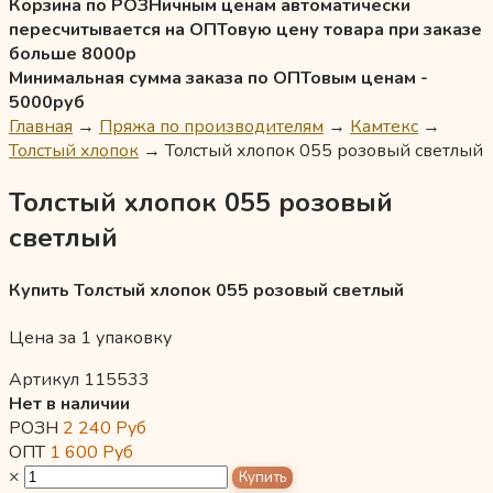
Корзина по РОЗНичным ценам автоматически
пересчитывается на ОПТовую цену товара при заказе
больше 8000р
Минимальная сумма заказа по ОПТовым ценам -
5000руб
Главная
→
Пряжа по производителям
→
Камтекс
→
Толстый хлопок
→
Толстый хлопок 055 розовый светлый
Толстый хлопок 055 розовый
светлый
Купить Толстый хлопок 055 розовый светлый
Цена за 1 упаковку
Артикул 115533
Нет в наличии
РОЗН
2 240
Руб
ОПТ
1 600
Руб
×