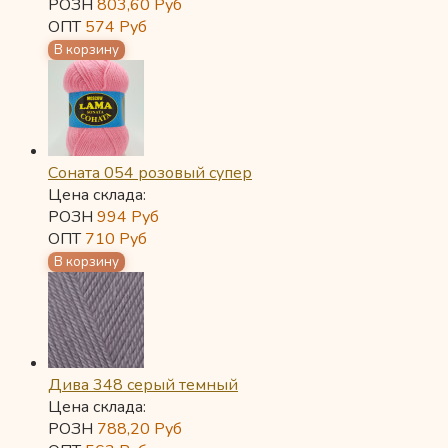
РОЗН
803,60
Руб
ОПТ
574
Руб
Соната 054 розовый супер
Цена склада:
РОЗН
994
Руб
ОПТ
710
Руб
Дива 348 серый темный
Цена склада:
РОЗН
788,20
Руб