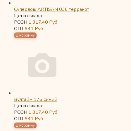
Супервош ARTISAN 036 терракот
Цена склада:
РОЗН
1 317,40
Руб
ОПТ
941
Руб
Вултайм 176 синий
Цена склада:
РОЗН
1 317,40
Руб
ОПТ
941
Руб