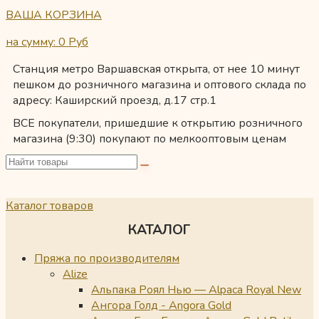
ВАША КОРЗИНА
на сумму: 0
Руб
Станция метро Варшавская открыта, от нее 10 минут
пешком до розничного магазина и оптового склада по
адресу: Каширский проезд, д.17 стр.1
ВСЕ покупатели, пришедшие к открытию розничного
магазина (9:30) покупают по мелкооптовым ценам
Каталог товаров
КАТАЛОГ
Пряжа по производителям
Alize
Альпака Роял Нью — Alpaca Royal New
Ангора Голд - Angora Gold