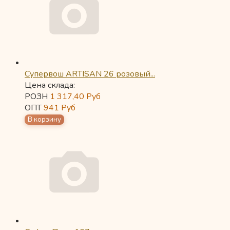
Супервош ARTISAN 26 розовый...
Цена склада:
РОЗН
1 317,40
Руб
ОПТ
941
Руб