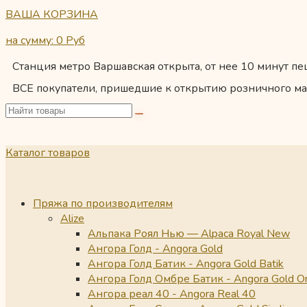
ВАША КОРЗИНА
на сумму: 0
Руб
Станция метро Варшавская открыта, от нее 10 минут пеш
ВСЕ покупатели, пришедшие к открытию розничного ма
Каталог товаров
Пряжа по производителям
Alize
Альпака Роял Нью — Alpaca Royal New
Ангора Голд - Angora Gold
Ангора Голд Батик - Angora Gold Batik
Ангора Голд Омбре Батик - Angora Gold O
Ангора реал 40 - Angora Real 40