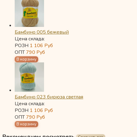
Бамбино 005 бежевый
Цена склада:
РОЗН
1 106
Руб
ОПТ
790
Руб
Бамбино 023 бирюза светлая
Цена склада:
РОЗН
1 106
Руб
ОПТ
790
Руб
Рекомендуем посмотреть