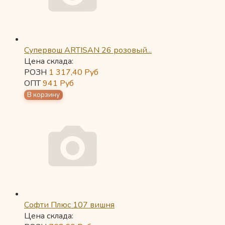
Супервош ARTISAN 26 розовый...
Цена склада:
РОЗН
1 317,40
Руб
ОПТ
941
Руб
Софти Плюс 107 вишня
Цена склада: