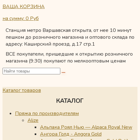
ВАША КОРЗИНА
на сумму: 0
Руб
Станция метро Варшавская открыта, от нее 10 минут
пешком до розничного магазина и оптового склада по
адресу: Каширский проезд, д.17 стр.1
ВСЕ покупатели, пришедшие к открытию розничного
магазина (9:30) покупают по мелкооптовым ценам
Каталог товаров
КАТАЛОГ
Пряжа по производителям
Alize
Альпака Роял Нью — Alpaca Royal New
Ангора Голд - Angora Gold