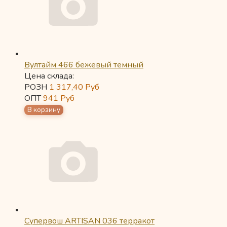
Вултайм 466 бежевый темный
Цена склада:
РОЗН
1 317,40
Руб
ОПТ
941
Руб
Супервош ARTISAN 036 терракот