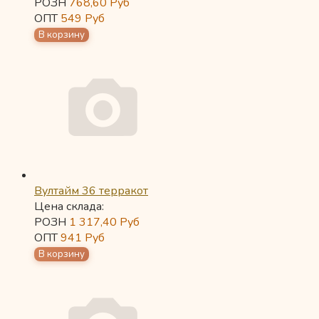
РОЗН
768,60
Руб
ОПТ
549
Руб
Вултайм 36 терракот
Цена склада:
РОЗН
1 317,40
Руб
ОПТ
941
Руб