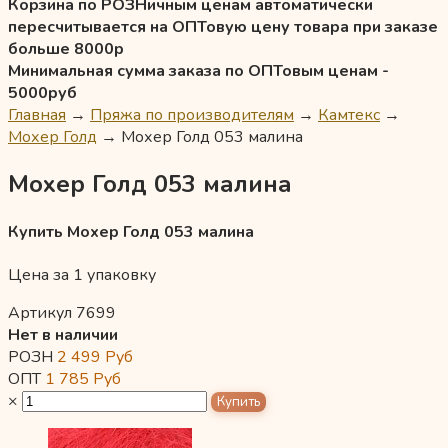
Корзина по РОЗНичным ценам автоматически
пересчитывается на ОПТовую цену товара при заказе
больше 8000р
Минимальная сумма заказа по ОПТовым ценам -
5000руб
Главная
→
Пряжа по производителям
→
Камтекс
→
Мохер Голд
→
Мохер Голд 053 малина
Мохер Голд 053 малина
Купить Мохер Голд 053 малина
Цена за 1 упаковку
Артикул 7699
Нет в наличии
РОЗН
2 499
Руб
ОПТ
1 785
Руб
×