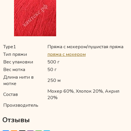
Type1
Пряжа с мохером/пушистая пряжа
Тип пряжи
пряжа с мохером
Вес упаковки
500 г
Вес мотка
50 г
Длина нити в
250 м
мотке
Мохер 60%, Хлопок 20%, Акрил
Состав
20%
Производитель
Отзывы