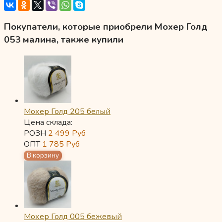
Покупатели, которые приобрели Мохер Голд
053 малина, также купили
Мохер Голд 205 белый
Цена склада:
РОЗН
2 499
Руб
ОПТ
1 785
Руб
Мохер Голд 005 бежевый