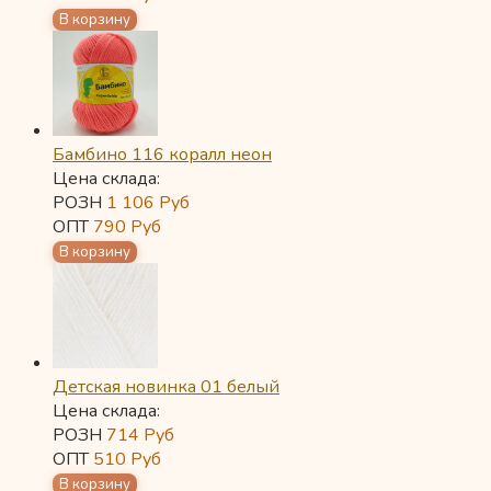
Бамбино 116 коралл неон
Цена склада:
РОЗН
1 106
Руб
ОПТ
790
Руб
Детская новинка 01 белый
Цена склада:
РОЗН
714
Руб
ОПТ
510
Руб