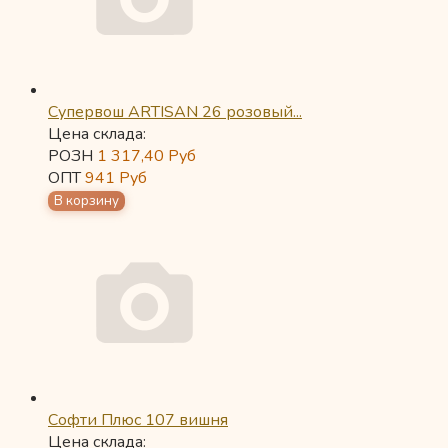
Супервош ARTISAN 26 розовый...
Цена склада:
РОЗН
1 317,40
Руб
ОПТ
941
Руб
Софти Плюс 107 вишня
Цена склада: