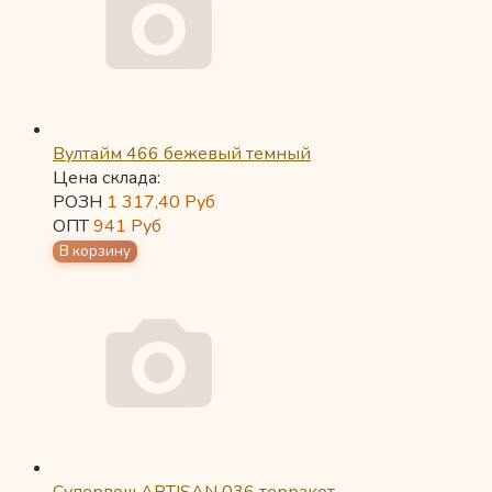
Вултайм 466 бежевый темный
Цена склада:
РОЗН
1 317,40
Руб
ОПТ
941
Руб