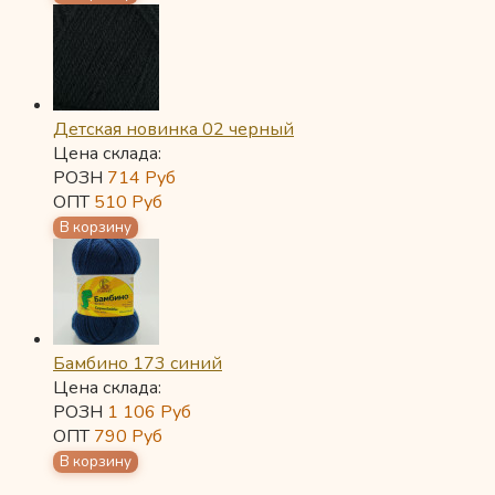
Детская новинка 02 черный
Цена склада:
РОЗН
714
Руб
ОПТ
510
Руб
Бамбино 173 синий
Цена склада:
РОЗН
1 106
Руб
ОПТ
790
Руб