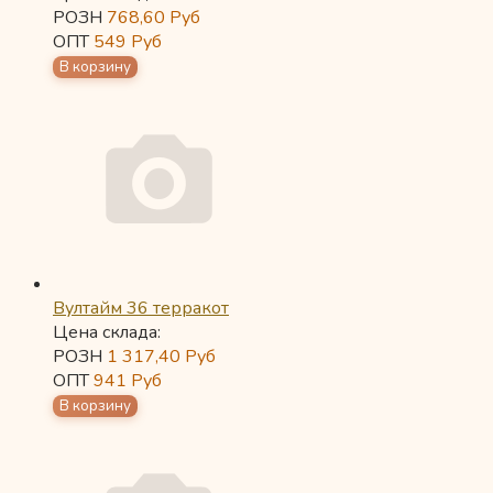
РОЗН
768,60
Руб
ОПТ
549
Руб
Вултайм 36 терракот
Цена склада:
РОЗН
1 317,40
Руб
ОПТ
941
Руб