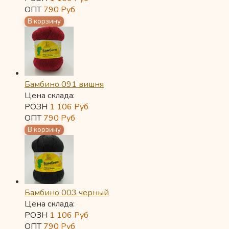
ОПТ
790
Руб
Бамбино 091 вишня
Цена склада:
РОЗН
1 106
Руб
ОПТ
790
Руб
Бамбино 003 черный
Цена склада:
РОЗН
1 106
Руб
ОПТ
790
Руб