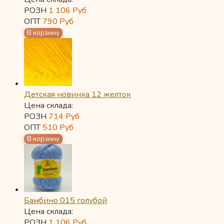
РОЗН
1 106
Руб
ОПТ
790
Руб
Детская новинка 12 желток
Цена склада:
РОЗН
714
Руб
ОПТ
510
Руб
Бамбино 015 голубой
Цена склада:
РОЗН
1 106
Руб