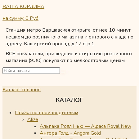
ВАША КОРЗИНА
на сумму: 0
Руб
Станция метро Варшавская открыта, от нее 10 минут
пешком до розничного магазина и оптового склада по
адресу: Каширский проезд, д.17 стр.1
ВСЕ покупатели, пришедшие к открытию розничного
магазина (9:30) покупают по мелкооптовым ценам
Каталог товаров
КАТАЛОГ
Пряжа по производителям
Alize
Альпака Роял Нью — Alpaca Royal New
Ангора Голд - Angora Gold