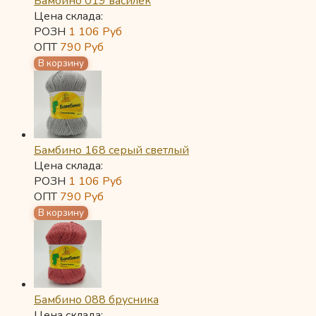
Бамбино 019 василек
Цена склада:
РОЗН
1 106
Руб
ОПТ
790
Руб
Бамбино 168 серый светлый
Цена склада:
РОЗН
1 106
Руб
ОПТ
790
Руб
Бамбино 088 брусника
Цена склада: