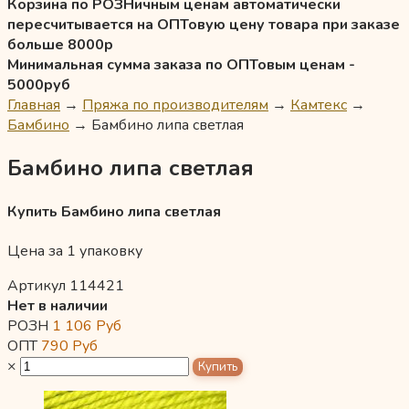
Корзина по РОЗНичным ценам автоматически
пересчитывается на ОПТовую цену товара при заказе
больше 8000р
Минимальная сумма заказа по ОПТовым ценам -
5000руб
Главная
→
Пряжа по производителям
→
Камтекс
→
Бамбино
→
Бамбино липа светлая
Бамбино липа светлая
Купить Бамбино липа светлая
Цена за 1 упаковку
Артикул 114421
Нет в наличии
РОЗН
1 106
Руб
ОПТ
790
Руб
×