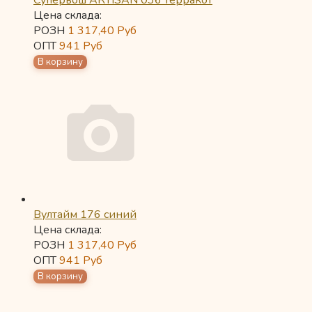
Супервош ARTISAN 036 терракот
Цена склада:
РОЗН
1 317,40
Руб
ОПТ
941
Руб
Вултайм 176 синий
Цена склада:
РОЗН
1 317,40
Руб
ОПТ
941
Руб