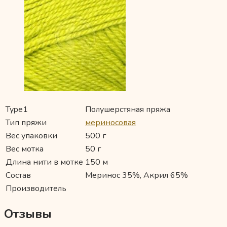
Type1
Полушерстяная пряжа
Тип пряжи
мериносовая
Вес упаковки
500 г
Вес мотка
50 г
Длина нити в мотке
150 м
Состав
Меринос 35%, Акрил 65%
Производитель
Отзывы